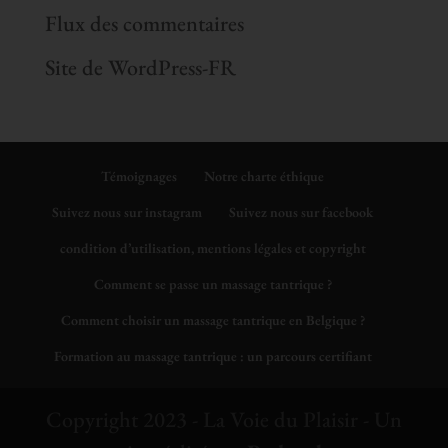
Flux des commentaires
Site de WordPress-FR
Témoignages
Notre charte éthique
Suivez nous sur instagram
Suivez nous sur facebook
condition d’utilisation, mentions légales et copyright
Comment se passe un massage tantrique ?
Comment choisir un massage tantrique en Belgique ?
Formation au massage tantrique : un parcours certifiant
Copyright 2023 - La Voie du Plaisir - Un