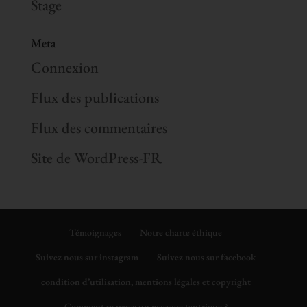
Stage
Meta
Connexion
Flux des publications
Flux des commentaires
Site de WordPress-FR
Témoignages
Notre charte éthique
Suivez nous sur instagram
Suivez nous sur facebook
condition d’utilisation, mentions légales et copyright
Comment se passe un massage tantrique ?