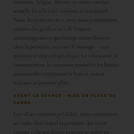
émotions, fatigue, détente ou même énergie
sexuelle (si cela a été convenu au préalable).
Nous, les praticien·ne·s, nous nous positionnons
comme des gardien·ne·s de l’espace,
accompagnant ce qui émerge naturellement
chez la personne recevant le massage – sans
pression ni objectif spécifique. La volontarité, le
consentement, le consensus mutuel et les limites
personnelles constituent la base et restent
toujours au premier plan.
AVANT LA SÉANCE : MISE EN PLACE DU
CADRE
Lors d’un entretien préalable, nous construisons
un cadre dans lequel la personne qui reçoit
comme celle qui donne peuvent se sentir en