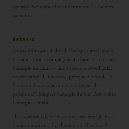
sécurité. Nous abordons notamment les thèmes
suivants :
ÉNERGIE
Nous définissons d’abord l’énergie dans laquelle
la séance sera accompagnée. La base est toujours
l’énergie du cœur
— une énergie bienveillante,
nourrissante, de tendresse presque parentale. À
la demande de la personne qui reçoit, il est
possible d’y intégrer
l’énergie du feu
, c’est-à-dire
l’énergie sexuelle.
Il est essentiel de préciser que cette énergie n’est
jamais induite artificiellement. Si elle s’éveille