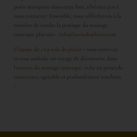
point manquant dans cette liste, n’hésitez pas à
nous contacter. Ensemble, nous réfléchirons à la
manière de rendre la pratique du massage
tantrique plus sûre :
info@lavoieduplaisir.com
L’équipe de « La voie du plaisir »
vous remercie
et vous souhaite un voyage de découverte dans
l’univers du massage tantrique,
riche en prises de
conscience, agréable et profondément touchant
!