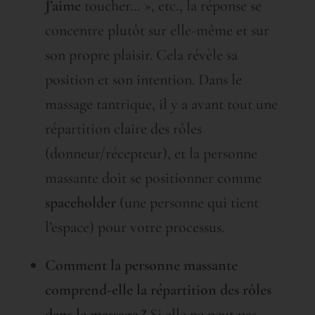
J’aime
toucher… », etc., la réponse se
concentre plutôt sur elle-même et sur
son propre plaisir. Cela révèle sa
position et son intention. Dans le
massage tantrique, il y a avant tout une
répartition claire des rôles
(donneur/récepteur), et la personne
massante doit se positionner comme
spaceholder
(une personne qui tient
l’espace) pour votre processus.
Comment la personne massante
comprend-elle la répartition des rôles
dans le massage ?
Si elle ne peut pas