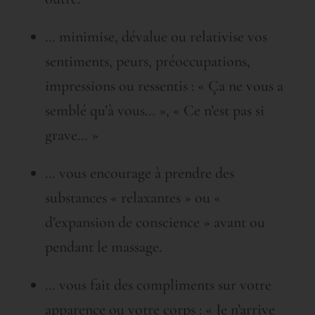
… minimise, dévalue ou relativise vos
sentiments, peurs, préoccupations,
impressions ou ressentis : « Ça ne vous a
semblé qu’à vous… », « Ce n’est pas si
grave… »
… vous encourage à prendre des
substances « relaxantes » ou «
d’expansion de conscience » avant ou
pendant le massage.
… vous fait des compliments sur votre
apparence ou votre corps : « Je n’arrive