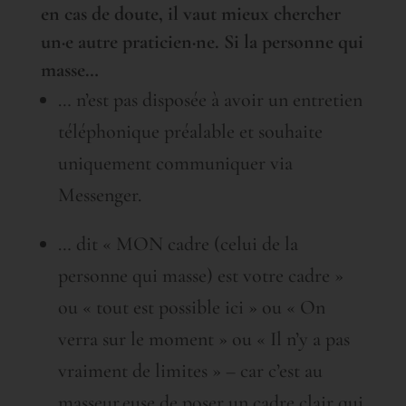
en cas de doute, il vaut mieux chercher
un·e autre praticien·ne. Si la personne qui
masse…
… n’est pas disposée à avoir un entretien
téléphonique préalable et souhaite
uniquement communiquer via
Messenger.
… dit « MON cadre (celui de la
personne qui masse) est votre cadre »
ou « tout est possible ici » ou « On
verra sur le moment » ou « Il n’y a pas
vraiment de limites » – car c’est au
masseur.euse de poser un cadre clair qui