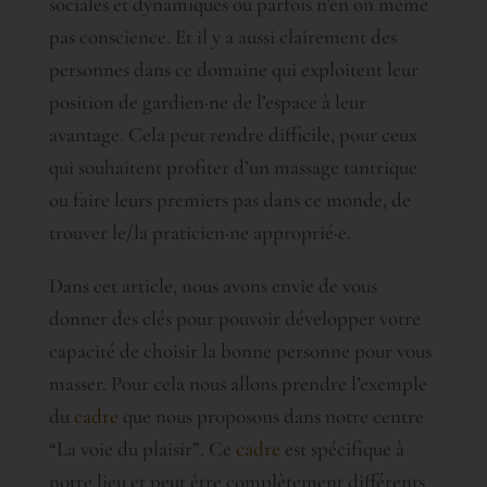
sociales et dynamiques ou parfois n’en on même
pas conscience. Et il y a aussi clairement des
personnes dans ce domaine qui exploitent leur
position de gardien·ne de l’espace à leur
avantage. Cela peut rendre difficile, pour ceux
qui souhaitent profiter d’un massage tantrique
ou faire leurs premiers pas dans ce monde, de
trouver le/la praticien·ne approprié·e.
Dans cet article, nous avons envie de vous
donner des clés pour pouvoir développer votre
capacité de choisir la bonne personne pour vous
masser. Pour cela nous allons prendre l’exemple
du
cadre
que nous proposons dans notre centre
“La voie du plaisir”. Ce
cadre
est spécifique à
notre lieu et peut être complètement différents