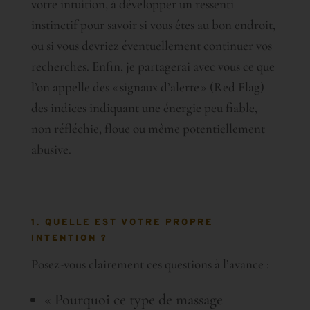
votre intuition, à développer un ressenti
instinctif pour savoir si vous êtes au bon endroit,
ou si vous devriez éventuellement continuer vos
recherches. Enfin, je partagerai avec vous ce que
l’on appelle des « signaux d’alerte » (Red Flag) –
des indices indiquant une énergie peu fiable,
non réfléchie, floue ou même potentiellement
abusive.
1. QUELLE EST VOTRE PROPRE
INTENTION ?
Posez-vous clairement ces questions à l’avance :
« Pourquoi ce type de massage