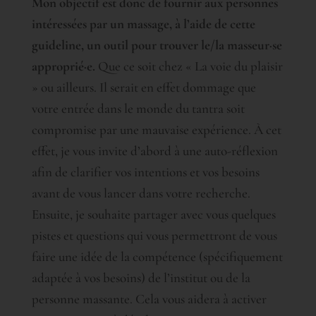
Mon objectif est donc de fournir aux personnes
intéressées par un massage, à l’aide de cette
guideline, un outil pour trouver le/la masseur·se
approprié·e.
Que ce soit chez « La voie du plaisir
» ou ailleurs. Il serait en effet dommage que
votre entrée dans le monde du tantra soit
compromise par une mauvaise expérience. À cet
effet, je vous invite d’abord à une auto-réflexion
afin de clarifier vos intentions et vos besoins
avant de vous lancer dans votre recherche.
Ensuite, je souhaite partager avec vous quelques
pistes et questions qui vous permettront de vous
faire une idée de la compétence (spécifiquement
adaptée à vos besoins) de l’institut ou de la
personne massante. Cela vous aidera à activer