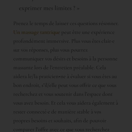
exprimer mes limites ? »
Prenez le temps de laisser ces questions résonner.
Un massage tantrique
peut être une expérience
profondément immersive. Plus vous êtes clair·e
sur vos réponses, plus vous pourrez
communiquer vos désirs et besoins à la personne
massante lors de l’entretien préalable. Cela
aidera le/la praticien•ne à évaluer si vous êtes au
bon endroit, s’il/elle peut vous offrir ce que vous
recherchez et vous soutenir dans l’espace dont
vous avez besoin. Et cela vous aidera également à
rester connecté·e de manière stable à vos
propres besoins et souhaits, afin de pouvoir
comparer l’offre avec ce que vous recherchez