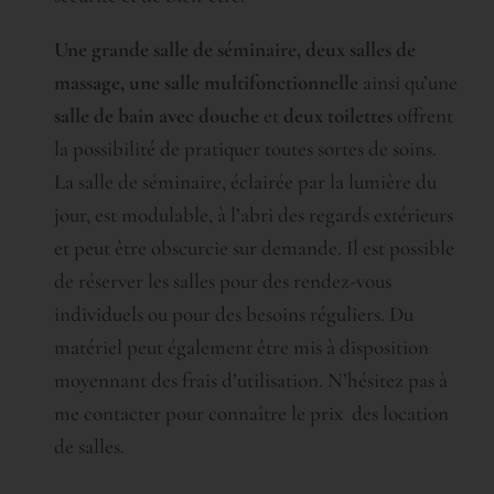
Une grande salle de séminaire,
deux salles de
massage, une salle multifonctionnelle
ainsi qu’une
salle de bain avec douche
et
deux toilettes
offrent
la possibilité de pratiquer toutes sortes de soins.
La salle de séminaire, éclairée par la lumière du
jour, est modulable, à l’abri des regards extérieurs
et peut être obscurcie sur demande. Il est possible
de réserver les salles pour des rendez-vous
individuels ou pour des besoins réguliers. Du
matériel peut également être mis à disposition
moyennant des frais d’utilisation. N’hésitez pas à
me contacter pour connaître le prix des location
de salles.