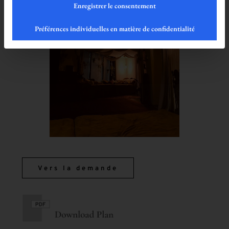
Enregistrer le consentement
Préférences individuelles en matière de confidentialité
Vers la demande