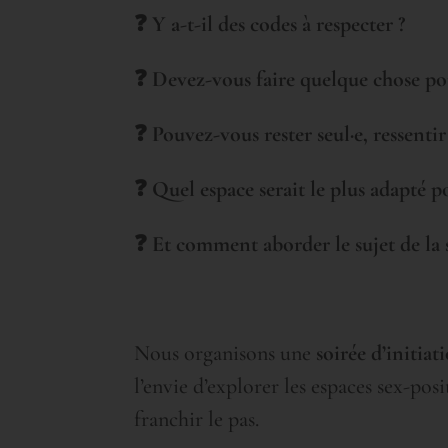
❓ Y a-t-il des codes à respecter ?
❓ Devez-vous faire quelque chose pour
❓ Pouvez-vous rester seul·e, ressentir
❓ Quel espace serait le plus adapté p
❓ Et comment aborder le sujet de la s
Nous organisons une
soirée d’initiat
l’envie d’explorer les espaces sex-posi
franchir le pas.