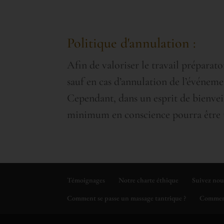
Politique d'annulation :
Afin de valoriser le travail préparato
sauf en cas d’annulation de l’événeme
Cependant, dans un esprit de bienvei
minimum en conscience pourra être t
Témoignages
Notre charte éthique
Suivez nou
Comment se passe un massage tantrique ?
Comment