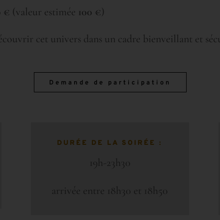
0 €
(valeur estimée
100 €
)
couvrir cet univers dans un cadre bienveillant et sécu
Demande de participation
DURÉE DE LA SOIRÉE :
19h-23h30
arrivée entre 18h30 et 18h50