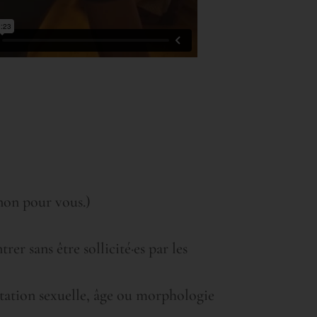
 non pour vous.)
rer sans être sollicité·es par les
entation sexuelle, âge ou morphologie