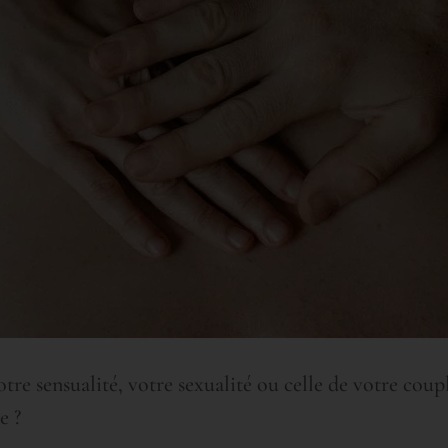
otre sensualité, votre sexualité ou celle de votre cou
e ?