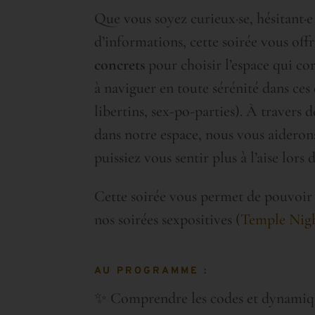
Que vous soyez curieux·se, hésitant·
d’informations, cette soirée vous off
concrets
pour choisir l’espace qui co
à naviguer en toute sérénité dans ce
libertins, sex-po-parties). À travers 
dans notre espace, nous vous aiderons
puissiez vous sentir plus à l’aise lors
Cette soirée vous permet de pouvoir
nos soirées sexpositives (
Temple Nig
AU PROGRAMME :
✨ Comprendre les codes et dynamiqu