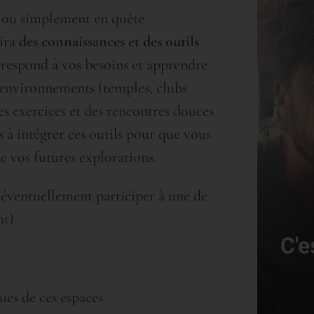
e ou simplement en quête
rira
des connaissances et des outils
rrespond à vos besoins et apprendre
s environnements (temples, clubs
des exercices et des rencontres douces
 à intégrer ces outils pour que vous
 de vos futures explorations.
 éventuellement participer à une de
ht
)
es de ces espaces