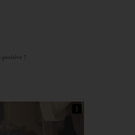
-positive ?