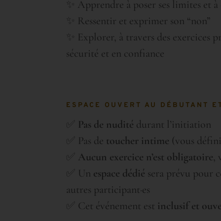
✨ Apprendre à poser ses limites et à 
✨ Ressentir et exprimer son “non”
✨ Explorer, à travers des exercices p
sécurité et en confiance
ESPACE OUVERT AU DÉBUTANT ET
✅
Pas de nudité
durant l’initiation
✅ Pas de
toucher intime
(vous défini
✅
Aucun exercice n’est obligatoire
,
✅ Un
espace dédié
sera prévu pour cel
autres participant·es
✅ Cet événement est
inclusif et ouve