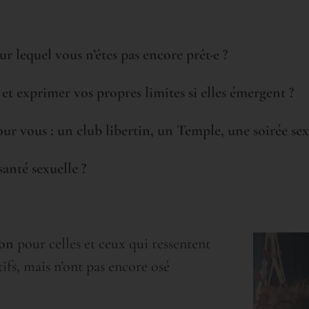
 lequel vous n’êtes pas encore prêt·e ?
 et exprimer vos propres limites si elles émergent ?
our vous : un club libertin, un Temple, une soirée sex
anté sexuelle ?
ion
pour celles et ceux qui ressentent
tifs, mais n’ont pas encore osé