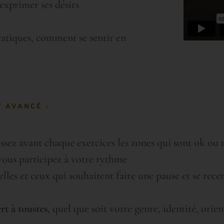
exprimer ses désirs
ratiques, comment se sentir en
 AVANCÉ :
ssez avant chaque exercices les zones qui sont ok ou
 vous participez à votre rythme
les et ceux qui souhaitent faire une pause et se recent
rt à toustes
, quel que soit votre genre, identité, ori