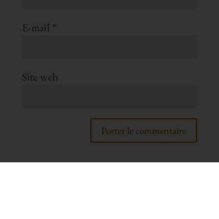
E-mail
*
Site web