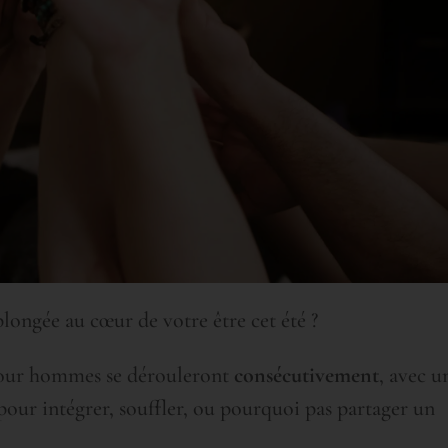
plongée au cœur de votre être cet été ?
pour hommes se dérouleront
consécutivement
, avec u
pour intégrer, souffler, ou pourquoi pas partager un