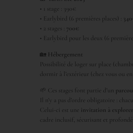
• 1 stage : 390€
• Earlybird (6 premières places) :
340
• 2 stages :
700€
• Earlybird pour les deux (6 première
🏡
Hébergement
Possibilité de loger sur place (chamb
dormir à l’extérieur (chez vous ou e
🌱 Ces stages font partie d’un
parcou
Il n’y a pas d’ordre obligatoire : cha
Celui-ci est une
invitation à explorer
cadre inclusif, sécurisant et profon