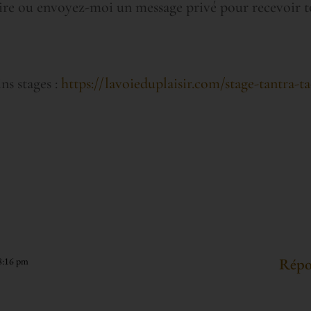
aire ou envoyez-moi un message privé pour recevoir 
ns stages :
https://lavoieduplaisir.com/stage-tantra-t
Répo
 8:16 pm