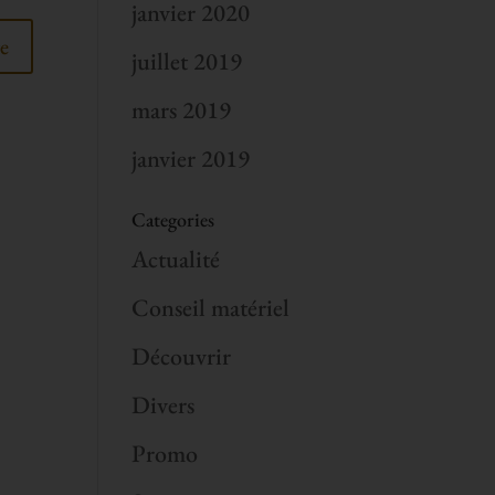
janvier 2020
juillet 2019
mars 2019
janvier 2019
Categories
Actualité
Conseil matériel
Découvrir
Divers
Promo