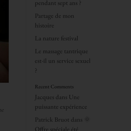
pendant sept ans ?
Partage de mon
histoire
La nature festival
Le massage tantrique
est-il un service sexuel
?
Recent Comments
Jacques
dans
Une
puissante expérience
ne
Patrick Bruot
dans
🌞
Offre spéciale été