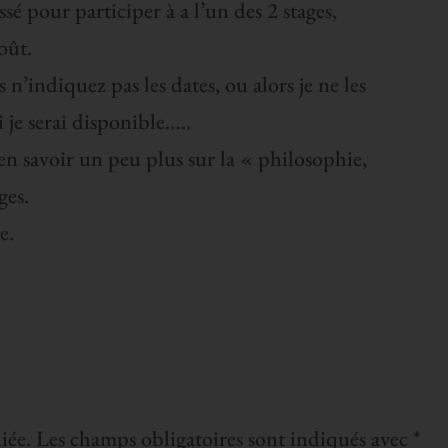
essé pour participer à a l’un des 2 stages,
oût.
 n’indiquez pas les dates, ou alors je ne les
i je serai disponible…..
 en savoir un peu plus sur la « philosophie,
ges.
e.
iée.
Les champs obligatoires sont indiqués avec
*