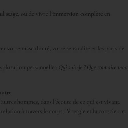
ul stage
, ou de vivre l’
immersion complète
en
r votre masculinité, votre sensualité et les parts de
exploration personnelle :
Qui suis-je ? Que souhaite mon
’autre
d’autres hommes, dans l’écoute de ce qui est vivant.
 relation à travers le corps, l’énergie et la conscience.