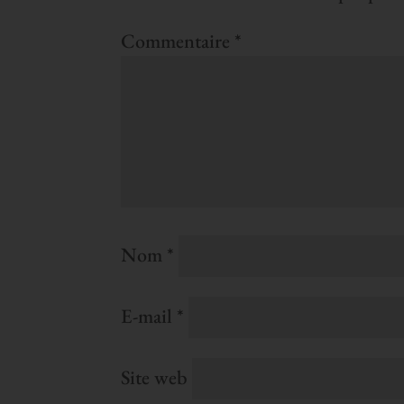
Commentaire
*
Nom
*
E-mail
*
Site web