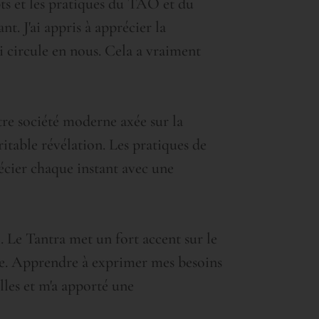
ts et les pratiques du TAO et du
t. J'ai appris à apprécier la
ui circule en nous. Cela a vraiment
otre société moderne axée sur la
itable révélation. Les pratiques de
écier chaque instant avec une
. Le Tantra met un fort accent sur le
ête. Apprendre à exprimer mes besoins
lles et m'a apporté une