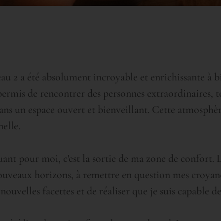
a été absolument incroyable et enrichissante à bie
ermis de rencontrer des personnes extraordinaires, to
dans un espace ouvert et bienveillant. Cette atmosphè
nelle.
ant pour moi, c'est la sortie de ma zone de confort. 
ouveaux horizons, à remettre en question mes croyanc
ouvelles facettes et de réaliser que je suis capable de