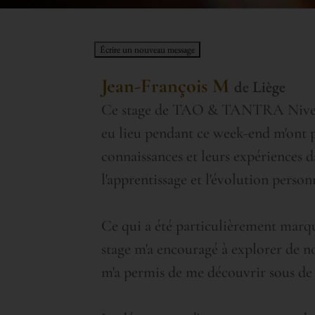
Jean-François M
de
Liège
Ce stage de TAO & TANTRA Niveau 2 
eu lieu pendant ce week-end m'ont p
connaissances et leurs expériences 
l'apprentissage et l'évolution person
Ce qui a été particulièrement marqu
stage m'a encouragé à explorer de n
m'a permis de me découvrir sous de n