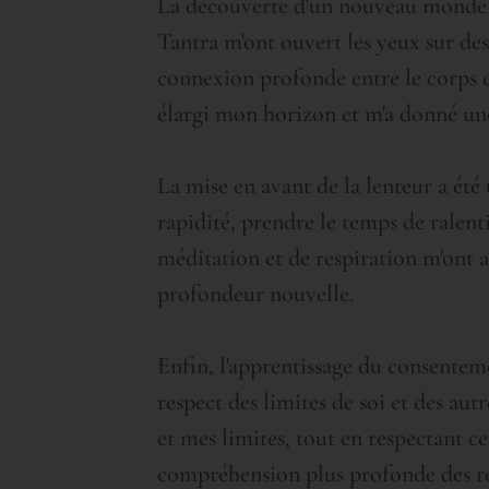
La découverte d'un nouveau monde a 
Tantra m'ont ouvert les yeux sur des 
connexion profonde entre le corps et
élargi mon horizon et m'a donné une
La mise en avant de la lenteur a été 
rapidité, prendre le temps de ralent
méditation et de respiration m'ont 
profondeur nouvelle.
Enfin, l'apprentissage du consenteme
respect des limites de soi et des a
et mes limites, tout en respectant c
compréhension plus profonde des re