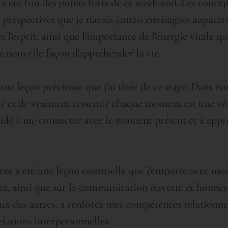
été l'un des points forts de ce week-end. Les concep
perspectives que je n'avais jamais envisagées auparavan
 l'esprit, ainsi que l'importance de l'énergie vitale q
 nouvelle façon d'appréhender la vie.
une leçon précieuse que j'ai tirée de ce stage. Dans n
ir et de vraiment ressentir chaque moment est une vér
aidé à me connecter avec le moment présent et à appr
nt a été une leçon essentielle que j'emporte avec moi
utres, ainsi que sur la communication ouverte et honn
eux des autres, a renforcé mes compétences relationne
lations interpersonnelles.