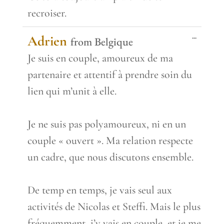
recroiser.
Toggle
...
Adrien
from
Belgique
this
metabox.
Je suis en couple, amoureux de ma
partenaire et attentif à prendre soin du
lien qui m’unit à elle.
Je ne suis pas polyamoureux, ni en un
couple « ouvert ». Ma relation respecte
un cadre, que nous discutons ensemble.
De temp en temps, je vais seul aux
activités de Nicolas et Steffi. Mais le plus
fréquemment, j’y vais en couple, et je me