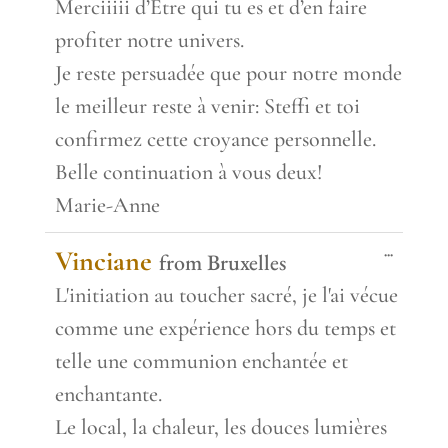
Merciiiii d’Etre qui tu es et d’en faire
profiter notre univers.
Je reste persuadée que pour notre monde
le meilleur reste à venir: Steffi et toi
confirmez cette croyance personnelle.
Belle continuation à vous deux!
Marie-Anne
Toggle
...
Vinciane
from
Bruxelles
this
metabox.
L'initiation au toucher sacré, je l'ai vécue
comme une expérience hors du temps et
telle une communion enchantée et
enchantante.
Le local, la chaleur, les douces lumières