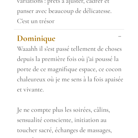
variations : prêts à ajuster, cadrer et
panser avec beaucoup de délicatesse.
C'est un trésor
Toggle
...
Dominique
this
metabox.
Waaahh il s’est passé tellement de choses
depuis la première fois où j’ai poussé la
porte de ce magnifique espace, ce cocon
chaleureux où je me sens à la fois apaisée
et vivante.
Je ne compte plus les soirées, câlins,
sensualité consciente, initiation au
toucher sacré, échanges de massages,