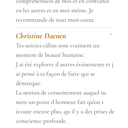
compréhension de moi et en confiance
en les autres et en moi-même. Je
recommande de tout mon coeur.
Toggle
...
Christine Daenen
this
metabox.
Tes soirées câlins sont vraiment un
moment de beauté humaine.
J ai été explorer d autres événements et j
ai pensé à ta façon de faire qui se
démarque.
La notion de consentement auquel tu
mets un point d honneur fait qu'on s
écoute encore plus, qu il y a des prises de
conscience profonde.