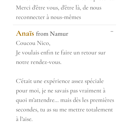
Merci d'être vous, d'être là, de nous
reconnecter à nous-mêmes
Toggle
...
Anaïs
from
Namur
this
metabox.
Coucou Nico,
Je voulais enfin te faire un retour sur
notre rendez-vous.
C’était une expérience assez spéciale
pour moi, je ne savais pas vraiment à
quoi m’attendre… mais dès les premières
secondes, tu as su me mettre totalement
à l’aise.