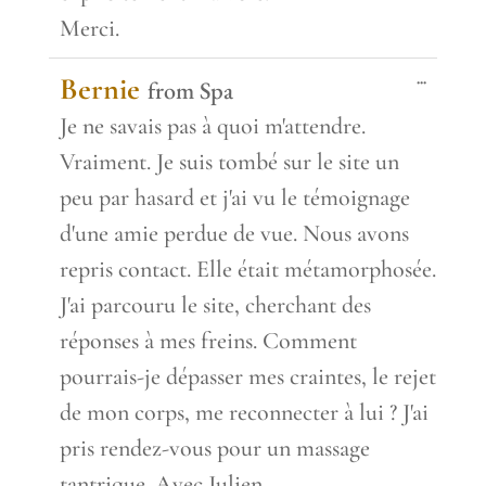
Merci.
Toggle
...
Bernie
from
Spa
this
metabox.
Je ne savais pas à quoi m'attendre.
Vraiment. Je suis tombé sur le site un
peu par hasard et j'ai vu le témoignage
d'une amie perdue de vue. Nous avons
repris contact. Elle était métamorphosée.
J'ai parcouru le site, cherchant des
réponses à mes freins. Comment
pourrais-je dépasser mes craintes, le rejet
de mon corps, me reconnecter à lui ? J'ai
pris rendez-vous pour un massage
tantrique. Avec Julien.