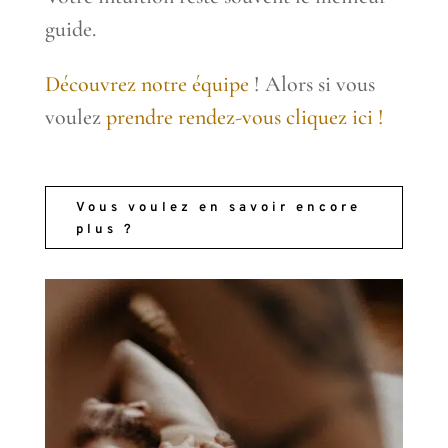
guide.
Découvrez notre équipe
! Alors si vous
voulez
prendre rendez-vous cliquez ici !
Vous voulez en savoir encore
plus ?