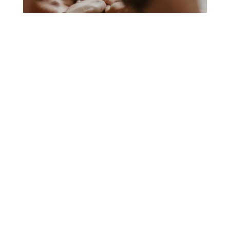
Guestbook and testimonials
Our ethical charter
Suivez nous sur instagram
Suivez nous sur facebook
condition d’utilisation, mentions légales et copyright
How does a tantric massage work?
How to choose a tantric massage in Belgium?