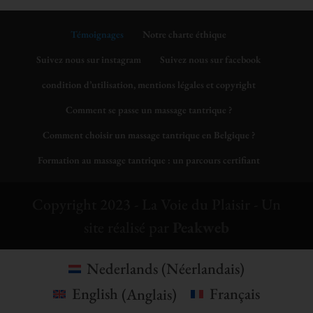
Témoignages
Notre charte éthique
Suivez nous sur instagram
Suivez nous sur facebook
condition d’utilisation, mentions légales et copyright
Comment se passe un massage tantrique ?
Comment choisir un massage tantrique en Belgique ?
Formation au massage tantrique : un parcours certifiant
Copyright 2023 - La Voie du Plaisir - Un
site réalisé par
Peakweb
Nederlands
(
Néerlandais
)
English
(
Anglais
)
Français