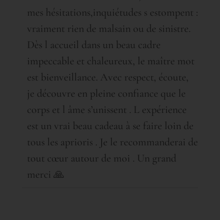
mes hésitations,inquiétudes s estompent :
vraiment rien de malsain ou de sinistre.
Dès l accueil dans un beau cadre
impeccable et chaleureux, le maître mot
est bienveillance. Avec respect, écoute,
je découvre en pleine confiance que le
corps et l âme s’unissent . L expérience
est un vrai beau cadeau à se faire loin de
tous les aprioris . Je le recommanderai de
tout cœur autour de moi . Un grand
merci 🙏