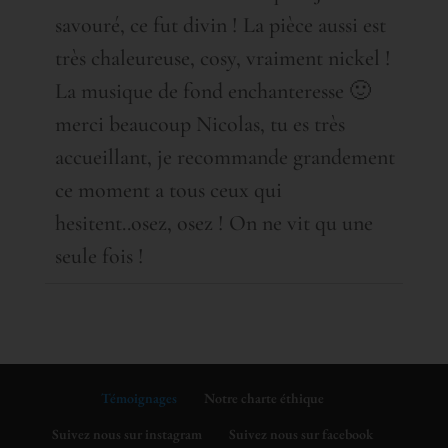
savouré, ce fut divin ! La pièce aussi est
très chaleureuse, cosy, vraiment nickel !
La musique de fond enchanteresse 🙂
merci beaucoup Nicolas, tu es très
accueillant, je recommande grandement
ce moment a tous ceux qui
hesitent..osez, osez ! On ne vit qu une
seule fois !
Témoignages
Notre charte éthique
Suivez nous sur instagram
Suivez nous sur facebook