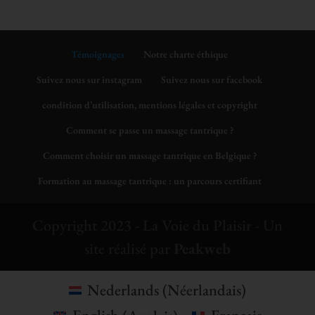
Témoignages
Notre charte éthique
Suivez nous sur instagram
Suivez nous sur facebook
condition d’utilisation, mentions légales et copyright
Comment se passe un massage tantrique ?
Comment choisir un massage tantrique en Belgique ?
Formation au massage tantrique : un parcours certifiant
Copyright 2023 - La Voie du Plaisir - Un
site réalisé par
Peakweb
Nederlands
(
Néerlandais
)