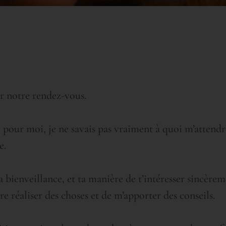
ur notre rendez-vous.
e pour moi, je ne savais pas vraiment à quoi m’attend
e.
 bienveillance, et ta manière de t’intéresser sincèremen
 réaliser des choses et de m’apporter des conseils.