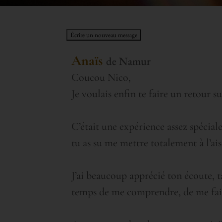
Anaïs
de
Namur
Coucou Nico,
Je voulais enfin te faire un retour s
C’était une expérience assez spécial
tu as su me mettre totalement à l’ais
J’ai beaucoup apprécié ton écoute, ta
temps de me comprendre, de me faire