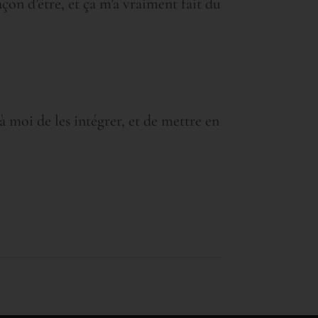
açon d’être, et ça m’a vraiment fait du
à moi de les intégrer, et de mettre en