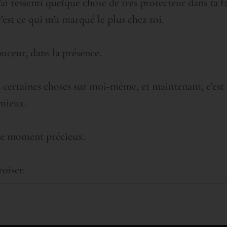
ai ressenti quelque chose de très protecteur dans ta f
c’est ce qui m’a marqué le plus chez toi.
ouceur, dans la présence.
is certaines choses sur moi-même, et maintenant, c’est 
 mieux.
ce moment précieux.
roiser.