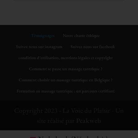
Témoignages
Notre charte éthique
Suivez nous sur instagram
Suivez nous sur facebook
condition d’utilisation, mentions légales et copyright
Comment se passe un massage tantrique ?
Comment choisir un massage tantrique en Belgique ?
Formation au massage tantrique : un parcours certifiant
Copyright 2023 - La Voie du Plaisir - Un
site réalisé par
Peakweb