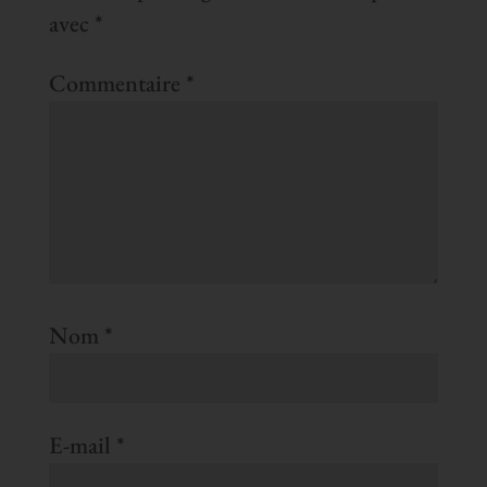
avec
*
Commentaire
*
Nom
*
E-mail
*