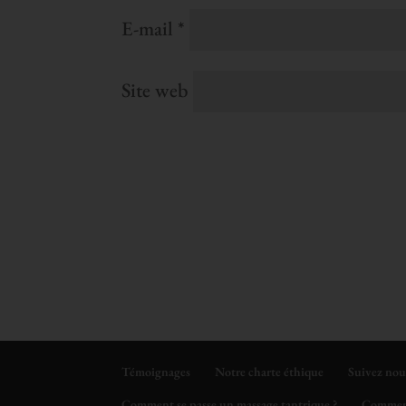
E-mail
*
Site web
Témoignages
Notre charte éthique
Suivez nou
Comment se passe un massage tantrique ?
Comment