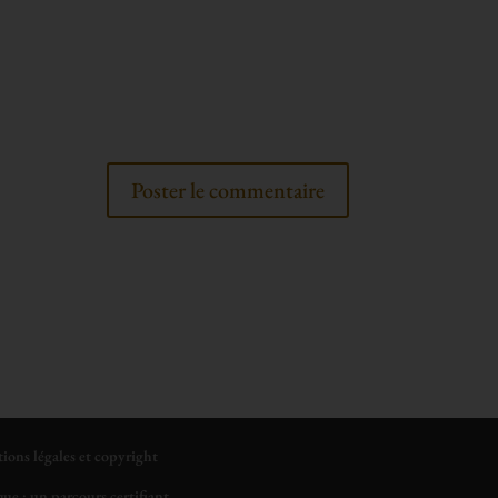
tions légales et copyright
ue : un parcours certifiant