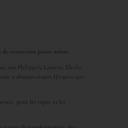
et de connexion puisse naître.
, aux Philippe’s, Laurent, Elodie,
enir a chaques étapes. (J’espère que
ence, pour les repas, et les
Le vortex de transformation, des