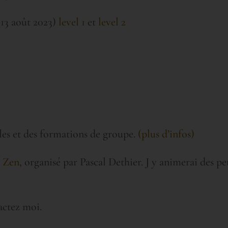
-13 août 2023)
level 1
et
level 2
les et des formations de groupe.
(plus d’infos)
e Zen
, organisé par Pascal Dethier. J y animerai des pe
actez moi.