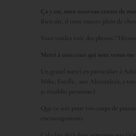
Ça y est, mon nouveau centre de mass
Bien sûr, il reste encore plein de chos
Vous voulez voir des photos ? Découv
Merci à tous ceux qui sont venus me 
Un grand merci en particulier à Adri
Mike, Estelle, aux Alexandra’s, a tout
je n’oublie personne.)
Que ce soit pour vos coups de pouces,
encouragements.
Cela fait déjà deux semaines que j’y 