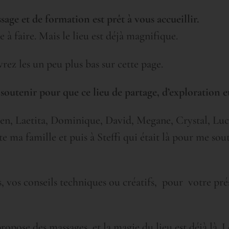
age et de formation est prêt à vous accueillir.
e à faire. Mais le lieu est déjà magnifique.
rez les un peu plus bas sur cette page.
soutenir pour que ce lieu de partage, d’exploration 
en, Laetita, Dominique, David, Megane, Crystal, Lucas
e ma famille et puis à Steffi qui était là pour me sout
 vos conseils techniques ou créatifs, pour votre prés
propose des massages, et la magie du lieu est déjà là. 