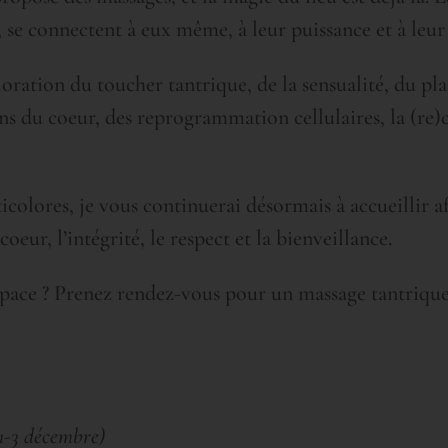
se connectent à eux même, à leur puissance et à leur 
loration du toucher tantrique, de la sensualité, du plai
ons du coeur, des reprogrammation cellulaires, la (re
ticolores, je vous continuerai désormais à accueillir af
oeur, l’intégrité, le respect et la bienveillance.
pace ? Prenez rendez-vous pour un massage tantrique 
 1-3 décembre)