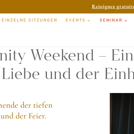
Rejoignez gratui
EINZELNE SITZUNGEN
EVENTS
SEMINAR
ty Weekend – Eine
 Liebe und der Einh
ende der tiefen
und der Feier.