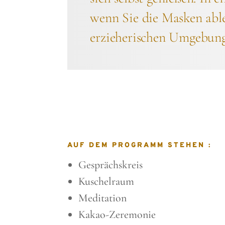
wenn Sie die Masken able
erzieherischen Umgebung
AUF DEM PROGRAMM STEHEN :
Gesprächskreis
Kuschelraum
Meditation
Kakao-Zeremonie