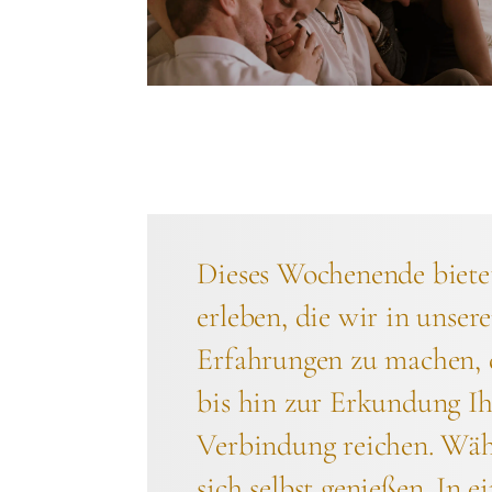
Dieses Wochenende bietet
erleben, die wir in unse
Erfahrungen zu machen, 
bis hin zur Erkundung Ih
Verbindung reichen. Währ
sich selbst genießen. In