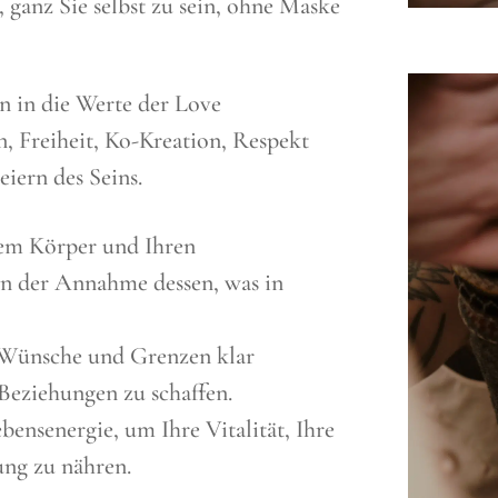
 ganz Sie selbst zu sein, ohne Maske
n in die Werte der Love
, Freiheit, Ko-Kreation, Respekt
iern des Seins.
rem Körper und Ihren
in der Annahme dessen, was in
, Wünsche und Grenzen klar
Beziehungen zu schaffen.
bensenergie, um Ihre Vitalität, Ihre
ung zu nähren.