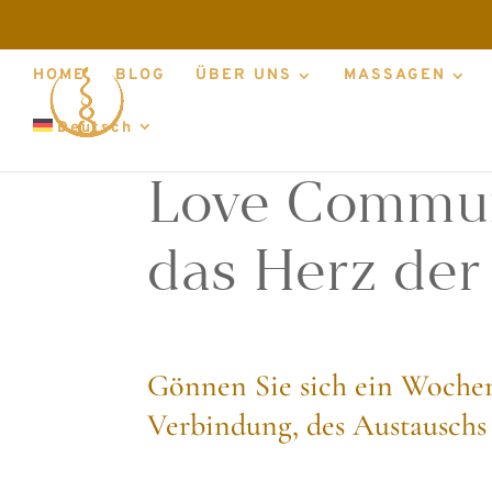
HOME
BLOG
ÜBER UNS
MASSAGEN
Deutsch
Love Communi
das Herz der
Gönnen Sie sich ein Wochen
Verbindung, des Austauschs 