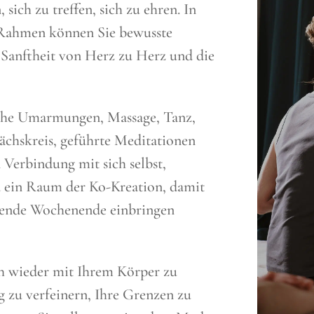
sich zu treffen, sich zu ehren. In
Rahmen können Sie bewusste
e Sanftheit von Herz zu Herz und die
che Umarmungen, Massage, Tanz,
ächskreis, geführte Meditationen
Verbindung mit sich selbst,
 ein Raum der Ko-Kreation, damit
regende Wochenende einbringen
ich wieder mit Ihrem Körper zu
 zu verfeinern, Ihre Grenzen zu