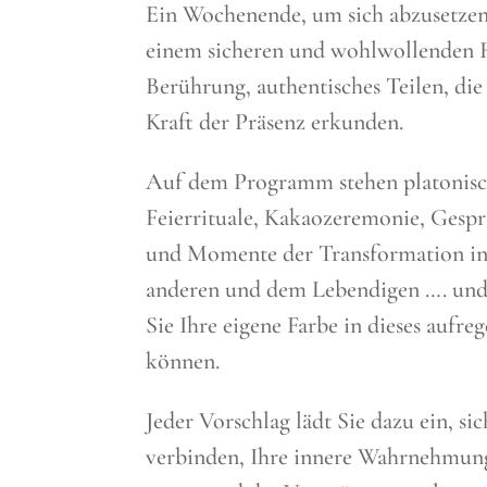
Ein Wochenende, um sich abzusetzen, 
einem sicheren und wohlwollenden 
Berührung, authentisches Teilen, di
Kraft der Präsenz erkunden.
Auf dem Programm stehen platonis
Feierrituale, Kakaozeremonie, Gespr
und Momente der Transformation in 
anderen und dem Lebendigen …. und
Sie Ihre eigene Farbe in dieses auf
können.
Jeder Vorschlag lädt Sie dazu ein, s
verbinden, Ihre innere Wahrnehmung