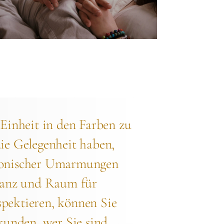
 Einheit in den Farben zu
ie Gelegenheit haben,
atonischer Umarmungen
 Tanz und Raum für
pektieren, können Sie
kunden, wer Sie sind,