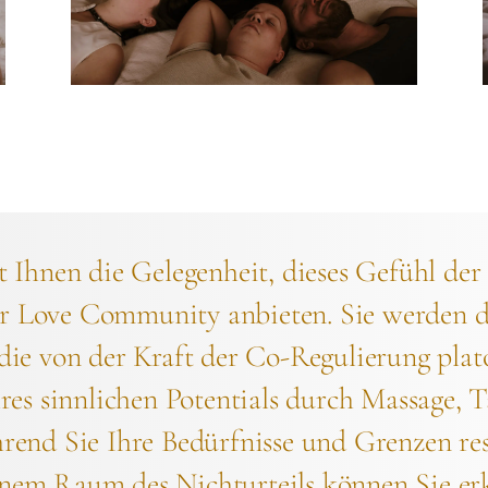
 Ihnen die Gelegenheit, dieses Gefühl der
rer Love Community anbieten. Sie werden d
die von der Kraft der Co-Regulierung pl
res sinnlichen Potentials durch Massage,
end Sie Ihre Bedürfnisse und Grenzen res
 einem Raum des Nichturteils können Sie er