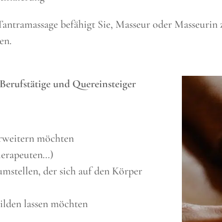
 Tantramassage befähigt Sie, Masseur oder Masseurin
en.
Berufstätige und Quereinsteiger
erweitern möchten
Therapeuten…)
umstellen, der sich auf den Körper
bilden lassen möchten