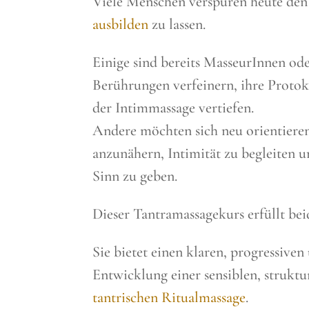
Viele Menschen verspüren heute de
ausbilden
zu lassen.
Einige sind bereits MasseurInnen od
Berührungen verfeinern, ihre Protok
der Intimmassage vertiefen.
Andere möchten sich neu orientier
anzunähern, Intimität zu begleiten u
Sinn zu geben.
Dieser Tantramassagekurs erfüllt be
Sie bietet einen klaren, progressive
Entwicklung einer sensiblen, strukt
tantrischen Ritualmassage
.