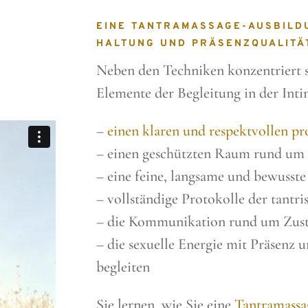
EINE TANTRAMASSAGE-AUSBILDU
HALTUNG UND PRÄSENZQUALITÄT
Neben den Techniken konzentriert si
Elemente der Begleitung in der Inti
–
einen klaren und respektvollen p
– einen geschützten Raum rund um S
– eine feine, langsame und bewusst
– vollständige Protokolle der tantr
– die Kommunikation rund um Zus
– die sexuelle Energie mit Präsenz
begleiten
Sie lernen, wie Sie eine
Tantramassa