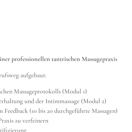
iner professionellen tantrischen Massagepraxis
erufsweg aufgebaut:
ischen Massageprotokolls (Modul 1)
erhaltung und der Intimmassage (Modul 2)
em Feedback (10 bis 20 durchgeführte Massagen)
Praxis zu verfeinern
ifizierung