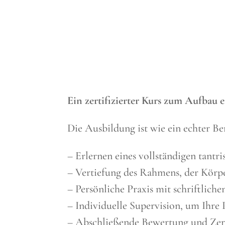
Ein zertifizierter Kurs zum Aufbau e
Die Ausbildung ist wie ein echter B
– Erlernen eines vollständigen tantr
– Vertiefung des Rahmens, der Körp
– Persönliche Praxis mit schriftlich
– Individuelle Supervision, um Ihre 
– Abschließende Bewertung und Zert