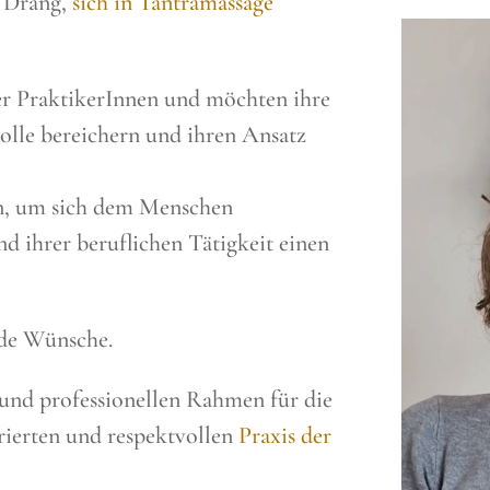
n Drang,
sich in Tantramassage
er PraktikerInnen und möchten ihre
olle bereichern und ihren Ansatz
en, um sich dem Menschen
nd ihrer beruflichen Tätigkeit einen
ide Wünsche.
n und professionellen Rahmen für die
urierten und respektvollen
Praxis der