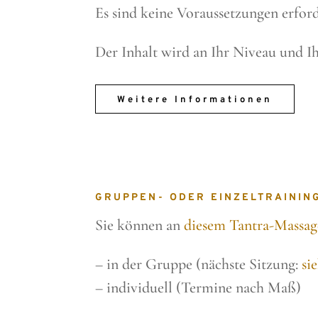
Es sind keine Voraussetzungen erford
Der Inhalt wird an Ihr Niveau und I
Weitere Informationen
GRUPPEN- ODER EINZELTRAININ
Sie können an
diesem Tantra-Massag
– in der Gruppe (nächste Sitzung:
si
– individuell (Termine nach Maß)