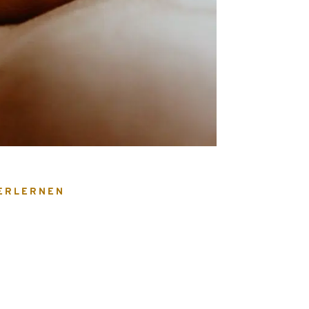
 ERLERNEN