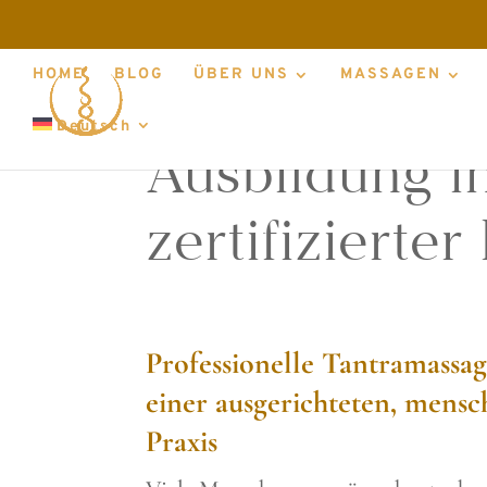
HOME
BLOG
ÜBER UNS
MASSAGEN
Deutsch
Ausbildung i
zertifizierter
Professionelle Tantramassa
einer ausgerichteten, mensc
Praxis