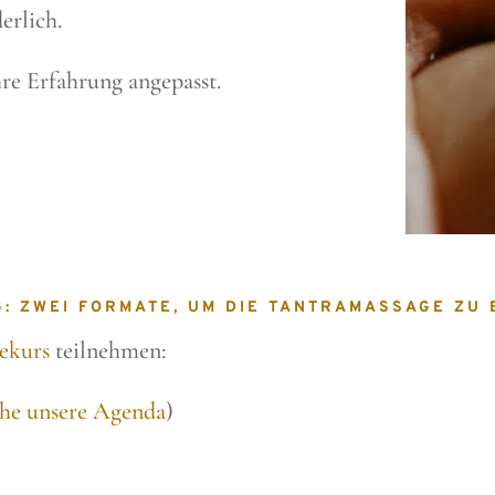
erlich.
hre Erfahrung angepasst.
G: ZWEI FORMATE, UM DIE TANTRAMASSAGE ZU
ekurs
teilnehmen:
ehe unsere Agenda
)