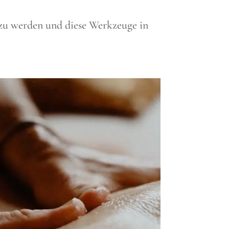
 zu werden und diese Werkzeuge in