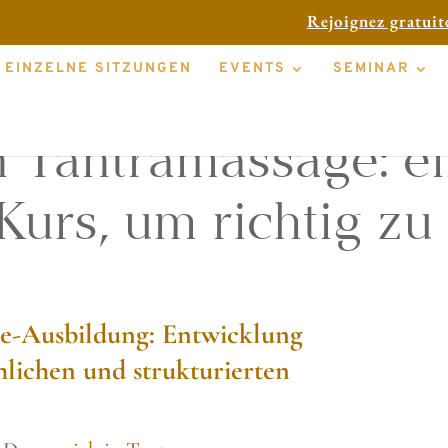
Rejoignez gratui
EINZELNE SITZUNGEN
EVENTS
SEMINAR
n Tantramassage: e
 Kurs, um richtig zu
ge-Ausbildung: Entwicklung
hlichen und strukturierten