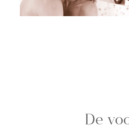
De voo