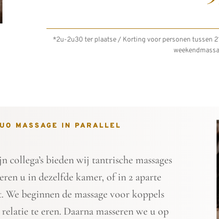
*2u-2u30 ter plaatse / Korting voor personen tussen 21
weekendmassa
UO MASSAGE IN PARALLEL
 collega’s bieden wij tantrische massages
ren u in dezelfde kamer, of in 2 aparte
iet. We beginnen de massage voor koppels
elatie te eren. Daarna masseren we u op