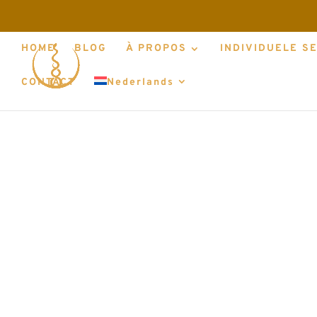
HOME
BLOG
À PROPOS
INDIVIDUELE S
CONTACT
Nederlands