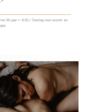
 en 30 jaar = -€30 / Toeslag voor avond- en
ges