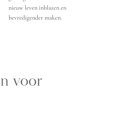
nieuw leven inblazen en
bevredigender maken.
n voor