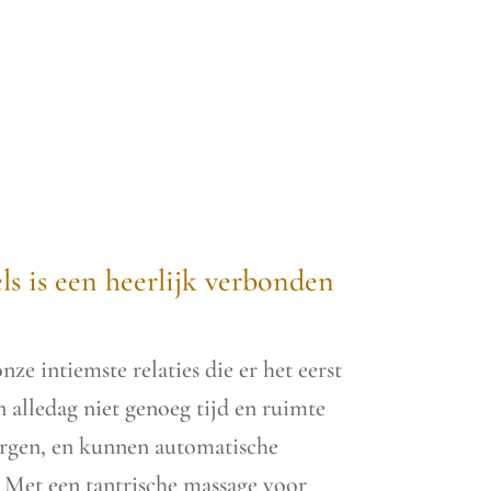
Luik
s is een heerlijk verbonden
nze intiemste relaties die er het eerst
 alledag niet genoeg tijd en ruimte
zorgen, en kunnen automatische
. Met een tantrische massage voor