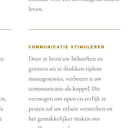
leven.
COMMUNICATIE STIMULEREN
te
Door te leren uw behoeften en
grenzen uit te drukken tijdens
massagesessies, verbetert u uw
communicatie als koppel. Dit
en,
vermogen om open en eerlijk te
le
praten zal uw relatie versterken en
e
het gemakkelijker maken om