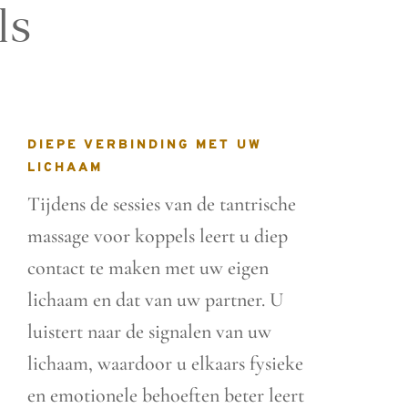
ls
DIEPE VERBINDING MET UW
LICHAAM
Tijdens de sessies van de tantrische
massage voor koppels leert u diep
contact te maken met uw eigen
lichaam en dat van uw partner. U
luistert naar de signalen van uw
lichaam, waardoor u elkaars fysieke
en emotionele behoeften beter leert