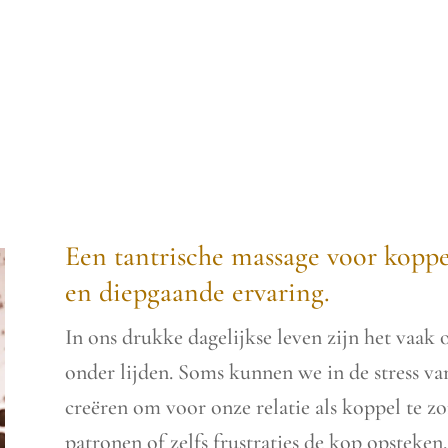
Een tantrische massage voor koppel
en diepgaande ervaring.
In ons drukke dagelijkse leven zijn het vaak o
onder lijden. Soms kunnen we in de stress van
creëren om voor onze relatie als koppel te 
patronen of zelfs frustraties de kop opsteken