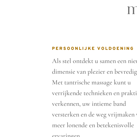
m
PERSOONLIJKE VOLDOENING
Als stel ontdekt u samen een ni
dimensie van plezier en bevredig
Met tantrische massage kunt u
verrijkende technieken en prakt
verkennen, uw intieme band
versterken en de weg vrijmaken
meer lonende en betekenisvolle
ervaringen.