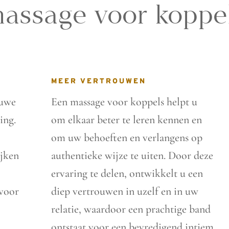
assage voor koppe
MEER VERTROUWEN
euwe
Een massage voor koppels helpt u
ing.
om elkaar beter te leren kennen en
om uw behoeften en verlangens op
ijken
authentieke wijze te uiten. Door deze
ervaring te delen, ontwikkelt u een
 voor
diep vertrouwen in uzelf en in uw
relatie, waardoor een prachtige band
ontstaat voor een bevredigend intiem