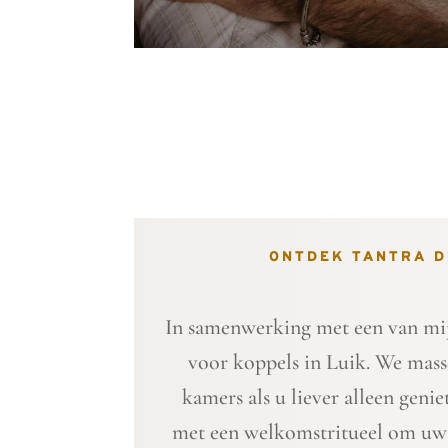
ONTDEK TANTRA D
In samenwerking met een van mijn
voor koppels in Luik. We masse
kamers als u liever alleen gen
met een welkomstritueel om uw r