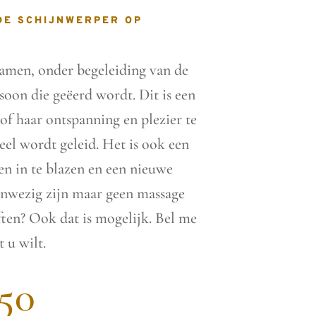
DE SCHIJNWERPER OP
Samen, onder begeleiding van de
oon die geëerd wordt. Dit is een
f haar ontspanning en plezier te
ueel wordt geleid. Het is ook een
n in te blazen en een nieuwe
anwezig zijn maar geen massage
ten? Ook dat is mogelijk. Bel me
 u wilt.
50