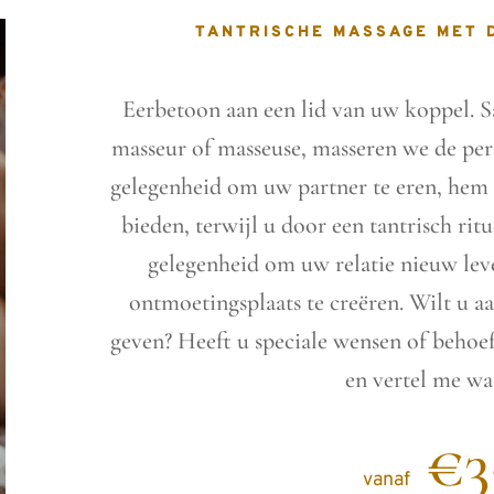
TANTRISCHE MASSAGE MET 
Eerbetoon aan een lid van uw koppel. 
masseur of masseuse, masseren we de pers
gelegenheid om uw partner te eren, hem o
bieden, terwijl u door een tantrisch rit
gelegenheid om uw relatie nieuw leve
ontmoetingsplaats te creëren. Wilt u a
geven? Heeft u speciale wensen of behoef
en vertel me wat
€3
vanaf